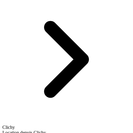
Clichy
Location depuis Clichy