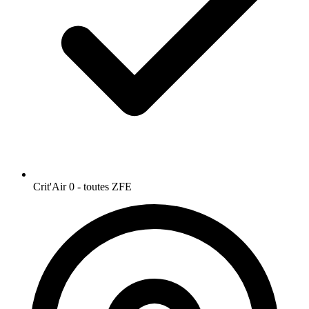
Crit'Air 0 - toutes ZFE