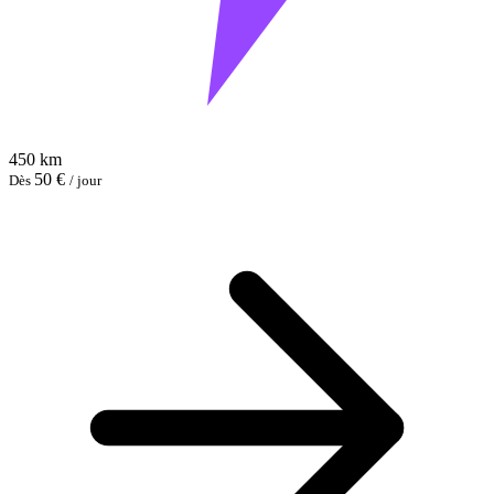
450 km
50 €
Dès
/ jour