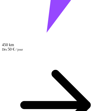
450 km
50 €
Dès
/ jour