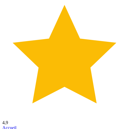
4,9
Accueil