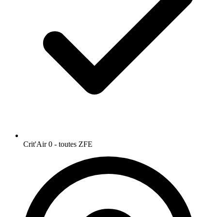
Crit'Air 0 - toutes ZFE