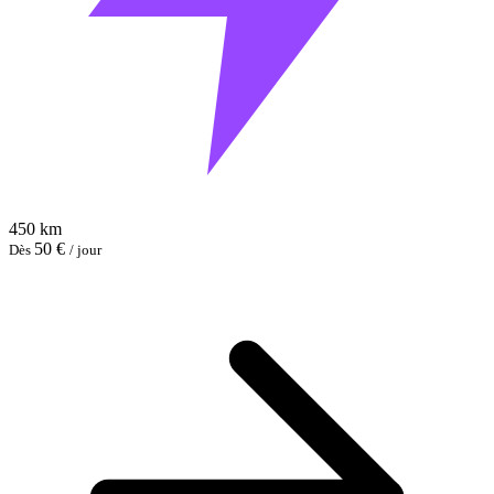
450 km
50 €
Dès
/ jour