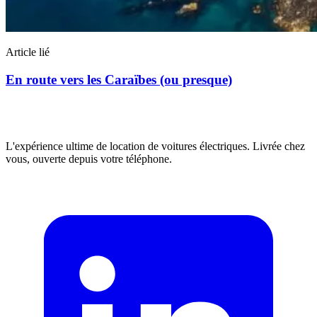
Article lié
En route vers les Caraïbes (ou presque)
L'expérience ultime de location de voitures électriques. Livrée chez
vous, ouverte depuis votre téléphone.