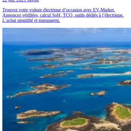
Trouvez votre voiture électrique d’occasion avec EV-Market.
Annonces vérifiées, calcul SoH, TCO, outils dédiés à l’électrique.
L’achat simplifié et transparent.