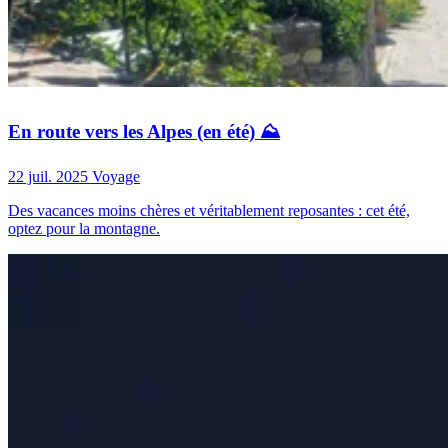
En route vers les Alpes (en été) ⛰️
22 juil. 2025
Voyage
Des vacances moins chères et véritablement reposantes : cet été,
optez pour la montagne.