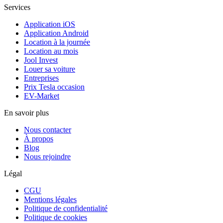
Services
Application iOS
Application Android
Location à la journée
Location au mois
Jool Invest
Louer sa voiture
Entreprises
Prix Tesla occasion
EV-Market
En savoir plus
Nous contacter
À propos
Blog
Nous rejoindre
Légal
CGU
Mentions légales
Politique de confidentialité
Politique de cookies