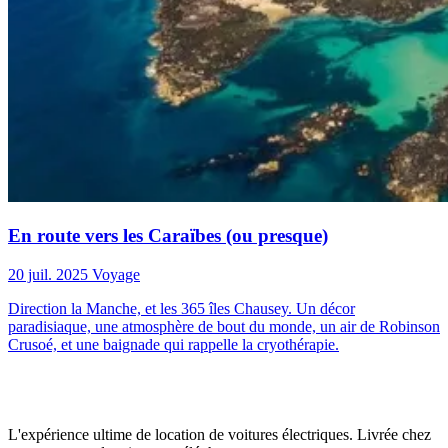
En route vers les Caraïbes (ou presque)
20 juil. 2025
Voyage
Direction la Manche, et les 365 îles Chausey. Un décor
paradisiaque, une atmosphère de bout du monde, un air de Robinson
Crusoé, et une baignade qui rappelle la cryothérapie.
L'expérience ultime de location de voitures électriques. Livrée chez