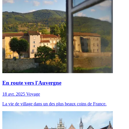
En route vers l'Auvergne
18 avr. 2025
Voyage
La vie de village dans un des plus beaux coins de France.