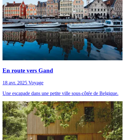
En route vers Gand
18 avr. 2025
Voyage
Une escapade dans une petite ville sous-côtée de Belgique.