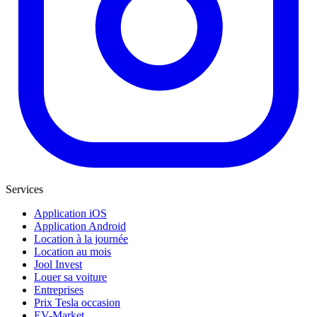
Services
Application iOS
Application Android
Location à la journée
Location au mois
Jool Invest
Louer sa voiture
Entreprises
Prix Tesla occasion
EV-Market