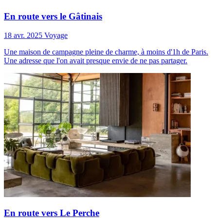
En route vers le Gâtinais
18 avr. 2025
Voyage
Une maison de campagne pleine de charme, à moins d'1h de Paris.
Une adresse que l'on avait presque envie de ne pas partager.
En route vers Le Perche