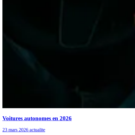
Voitures autonomes en 2026
23 mars 2026
actualite