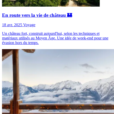
En route vers la vie de château 🏰
18 avr. 2025
Voyage
Un château fort, construit aujourd'hui, selon les techniques et
matériaux utilisés au Moyen Âge. Une idée de week-end pour une
évasion hors du temps.