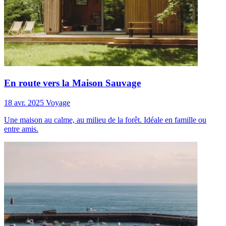
En route vers la Maison Sauvage
18 avr. 2025
Voyage
Une maison au calme, au milieu de la forêt. Idéale en famille ou
entre amis.