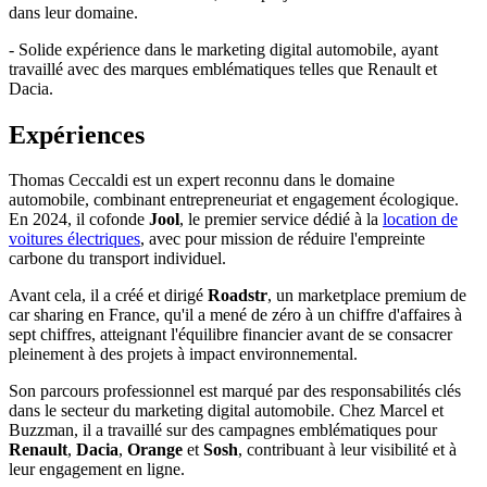
dans leur domaine.
- Solide expérience dans le marketing digital automobile, ayant
travaillé avec des marques emblématiques telles que Renault et
Dacia.
Expériences
Thomas Ceccaldi est un expert reconnu dans le domaine
automobile, combinant entrepreneuriat et engagement écologique.
En 2024, il cofonde
Jool
, le premier service dédié à la
location de
voitures électriques
, avec pour mission de réduire l'empreinte
carbone du transport individuel.
Avant cela, il a créé et dirigé
Roadstr
, un marketplace premium de
car sharing en France, qu'il a mené de zéro à un chiffre d'affaires à
sept chiffres, atteignant l'équilibre financier avant de se consacrer
pleinement à des projets à impact environnemental.
Son parcours professionnel est marqué par des responsabilités clés
dans le secteur du marketing digital automobile. Chez Marcel et
Buzzman, il a travaillé sur des campagnes emblématiques pour
Renault
,
Dacia
,
Orange
et
Sosh
, contribuant à leur visibilité et à
leur engagement en ligne.