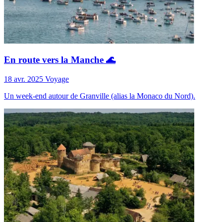
En route vers la Manche 🌊
18 avr. 2025
Voyage
Un week-end autour de Granville (alias la Monaco du Nord).