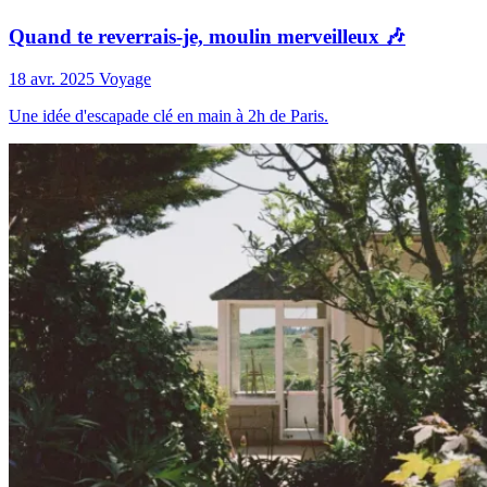
Quand te reverrais-je, moulin merveilleux 🎶
18 avr. 2025
Voyage
Une idée d'escapade clé en main à 2h de Paris.