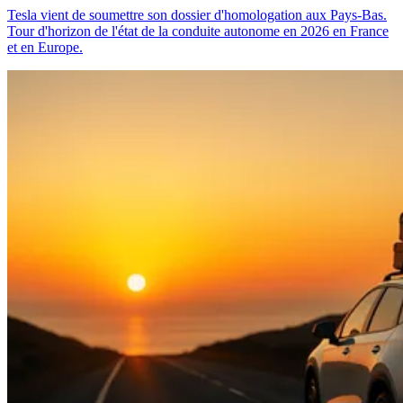
Tesla vient de soumettre son dossier d'homologation aux Pays-Bas.
Tour d'horizon de l'état de la conduite autonome en 2026 en France
et en Europe.