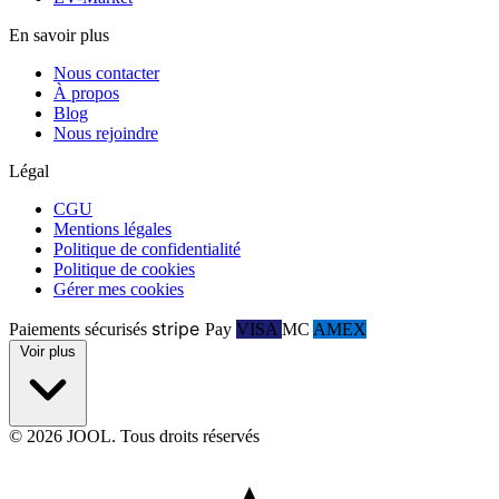
En savoir plus
Nous contacter
À propos
Blog
Nous rejoindre
Légal
CGU
Mentions légales
Politique de confidentialité
Politique de cookies
Gérer mes cookies
stripe
Paiements sécurisés
Pay
VISA
MC
AMEX
Voir plus
© 2026 JOOL. Tous droits réservés